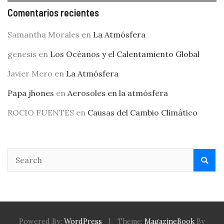
Comentarios recientes
Samantha Morales
en
La Atmósfera
genesis
en
Los Océanos y el Calentamiento Global
Javier Mero
en
La Atmósfera
Papa jhones
en
Aerosoles en la atmósfera
ROCIO FUENTES
en
Causas del Cambio Climático
Powered By:
WordPress
|
Theme:
MagazineBook
By