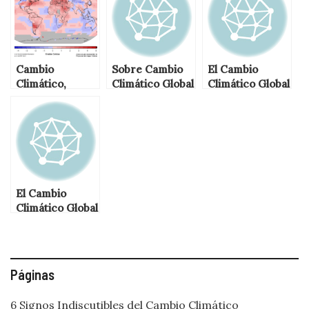
Cambio
Sobre Cambio
El Cambio
Climático,
Climático Global
Climático Global
Calentamiento
(Parte 2)
Global y Efecto
Invernadero
El Cambio
Climático Global
(Parte 1)
Páginas
6 Signos Indiscutibles del Cambio Climático