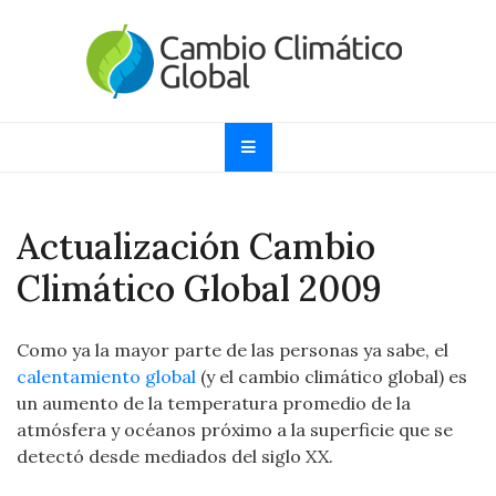
Skip
to
content
Cambio Climático
Informando sobre el Calentamiento Global, Cambio
Climático y Efecto Invernadero desde 1997
Global
Actualización Cambio
Climático Global 2009
Como ya la mayor parte de las personas ya sabe, el
calentamiento global
(y el cambio climático global) es
un aumento de la temperatura promedio de la
atmósfera y océanos próximo a la superficie que se
detectó desde mediados del siglo XX.