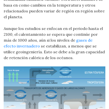
basa en como cambios en la temperatura y otros
relacionados pueden variar de región en región sobre
el planeta.
Aunque los estudios se enfocan en el periodo hasta el
2100, el calentamiento se espera que continúe por
más de 1000 años, aún si los niveles de
gases de
efecto invernadero
se estabilizan, a menos que se
utilice geoingeniería. Esto se debe a la gran capacidad
de retención calórica de los océanos.