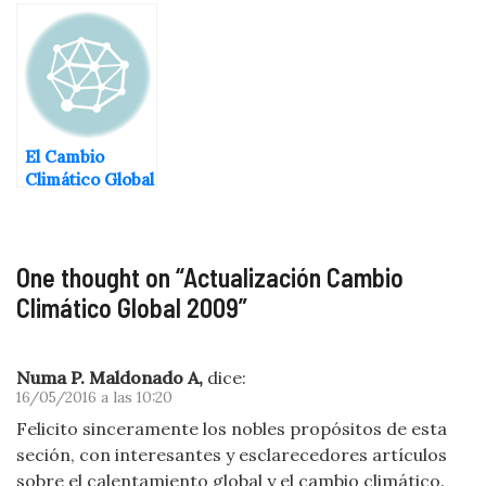
Calentamiento
(Parte 2)
Global y Efecto
Invernadero
El Cambio
Climático Global
(Parte 1)
One thought on “
Actualización Cambio
Climático Global 2009
”
Numa P. Maldonado A,
dice:
16/05/2016 a las 10:20
Felicito sinceramente los nobles propósitos de esta
seción, con interesantes y esclarecedores artículos
sobre el calentamiento global y el cambio climático.