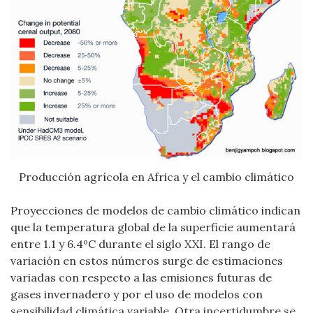
Producción agrícola en Africa y el cambio climático
Proyecciones de modelos de cambio climático indican
que la temperatura global de la superficie aumentará
entre 1.1 y 6.4ºC durante el siglo XXI. El rango de
variación en estos números surge de estimaciones
variadas con respecto a las emisiones futuras de
gases invernadero y por el uso de modelos con
sensibilidad climática variable. Otra incertidumbre se