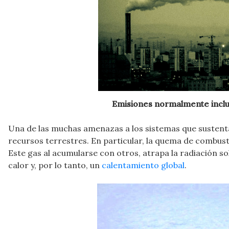
Emisiones normalmente incluy
Una de las muchas amenazas a los sistemas que sustentan
recursos terrestres. En particular, la quema de combusti
Este gas al acumularse con otros, atrapa la radiación s
calor y, por lo tanto, un
calentamiento global
.