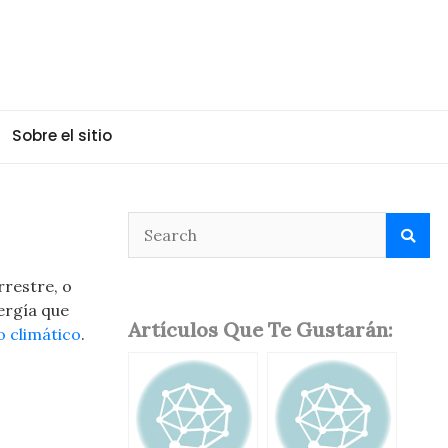
Sobre el sitio
rrestre, o
ergía que
Artículos Que Te Gustarán:
 climático
.