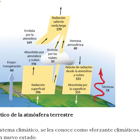
ico de la atmósfera terrestre
stema climático, se les conoce como «forzante climático»,
un nuevo estado.