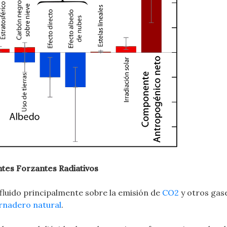
es Forzantes Radiativos
nfluido principalmente sobre la emisión de
CO2
y otros gas
ernadero natural
.