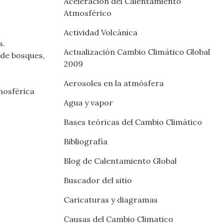
Aceleración del Calentamiento
Atmosférico
Actividad Volcánica
s.
Actualización Cambio Climático Global
 de bosques,
2009
Aerosoles en la atmósfera
mosférica
Agua y vapor
Bases teóricas del Cambio Climático
Bibliografía
Blog de Calentamiento Global
Buscador del sitio
Caricaturas y diagramas
Causas del Cambio Climatico