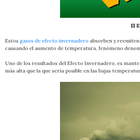
El 
Estos
gases de efecto invernadero
absorben y reemiten l
causando el aumento de temperatura, fenómeno denom
Uno de los resultados del Efecto Invernadero, es mant
más alta que la que sería posible en las bajas temperatu