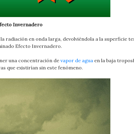
Efecto Invernadero
a radiación en onda larga, devolviéndola a la superficie te
inado Efecto Invernadero.
ener una concentración de
vapor de agua
en la baja tropo
ras que existirían sin este fenómeno.