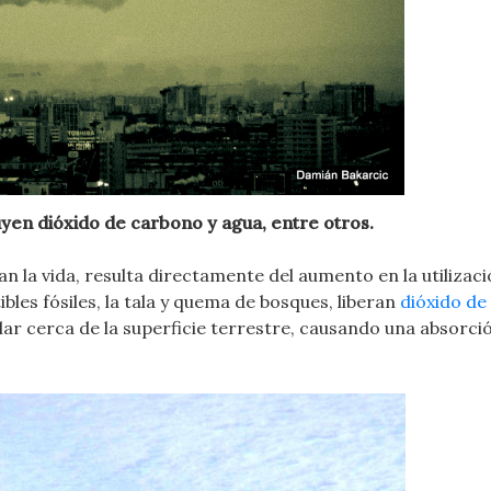
en dióxido de carbono y agua, entre otros.
 la vida, resulta directamente del aumento en la utilizaci
bles fósiles, la tala y quema de bosques, liberan
dióxido de
olar cerca de la superficie terrestre, causando una absorc