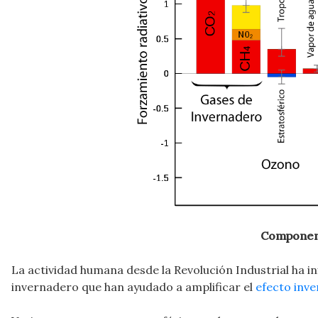
Component
La actividad humana desde la Revolución Industrial ha i
invernadero que han ayudado a amplificar el
efecto inv