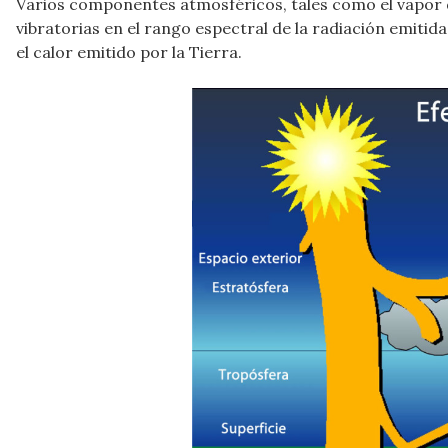
Varios componentes atmosféricos, tales como el vapor d
vibratorias en el rango espectral de la radiación emitid
el calor emitido por la Tierra.