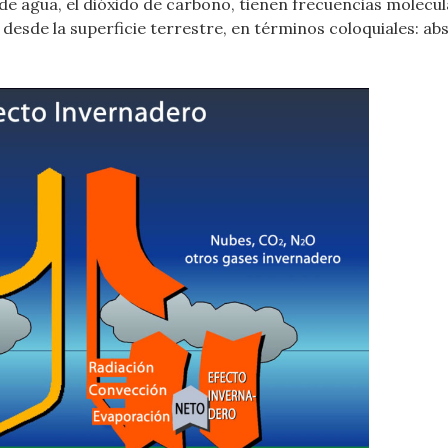
e agua, el dióxido de carbono, tienen frecuencias molecu
a desde la superficie terrestre, en términos coloquiales: ab