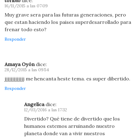
toribio
dice:
16/11/2015 a las 07:09
Muy grave sera para las futuras generaciones, pero
que estan haciendo los paises superdesarrollado para
frenar todo esto?
Responder
Amaya Oyón
dice:
28/12/2015 a las 09:54
jjjjjjjjjjjjj me hencanta heste tema. es super dibertido.
Responder
Angelica
dice:
12/03/2016 a las 17:32
Divertido? Qué tiene de divertido que los
humanos estemos arruinando nuestro
planeta donde van a vivir nuestros