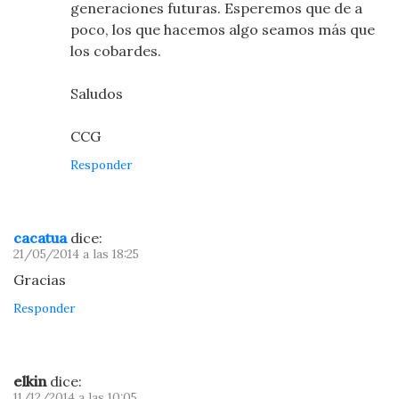
generaciones futuras. Esperemos que de a
poco, los que hacemos algo seamos más que
los cobardes.
Saludos
CCG
Responder
cacatua
dice:
21/05/2014 a las 18:25
Gracias
Responder
elkin
dice:
11/12/2014 a las 10:05