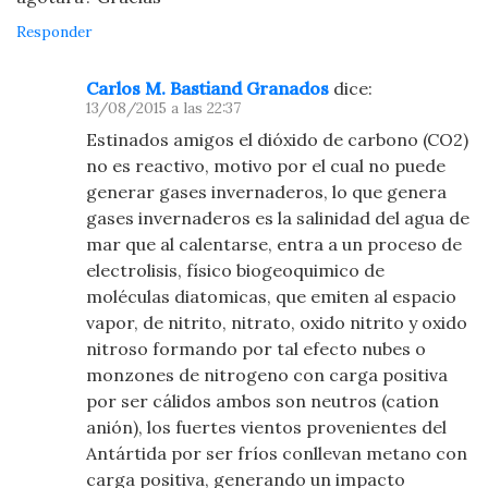
Responder
Carlos M. Bastiand Granados
dice:
13/08/2015 a las 22:37
Estinados amigos el dióxido de carbono (CO2)
no es reactivo, motivo por el cual no puede
generar gases invernaderos, lo que genera
gases invernaderos es la salinidad del agua de
mar que al calentarse, entra a un proceso de
electrolisis, físico biogeoquimico de
moléculas diatomicas, que emiten al espacio
vapor, de nitrito, nitrato, oxido nitrito y oxido
nitroso formando por tal efecto nubes o
monzones de nitrogeno con carga positiva
por ser cálidos ambos son neutros (cation
anión), los fuertes vientos provenientes del
Antártida por ser fríos conllevan metano con
carga positiva, generando un impacto