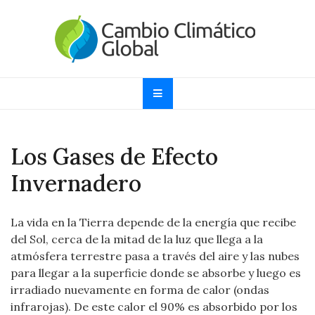
Skip
to
content
Cambio Climático
Informando sobre el Calentamiento Global, Cambio
Climático y Efecto Invernadero desde 1997
Global
Los Gases de Efecto
Invernadero
La vida en la Tierra depende de la energía que recibe
del Sol, cerca de la mitad de la luz que llega a la
atmósfera terrestre pasa a través del aire y las nubes
para llegar a la superficie donde se absorbe y luego es
irradiado nuevamente en forma de calor (ondas
infrarojas). De este calor el 90% es absorbido por los