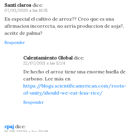
Santi claros
dice:
07/03/2020 a las 16:35
En especial el cultivo de arroz?? Creo que es una
afirmacion incorrecta, no sería produccion de soja?,
aceite de palma?
Responder
Calentamiento Global
dice:
22/07/2021 a las 12:24
De hecho el arroz tiene una enorme huella de
carbono. Lee más en
https://blogs.scientificamerican.com/roots-
of-unity/should-we-eat-less-rice/
Responder
cpaj
dice:
16/05/2020 a las 20:28