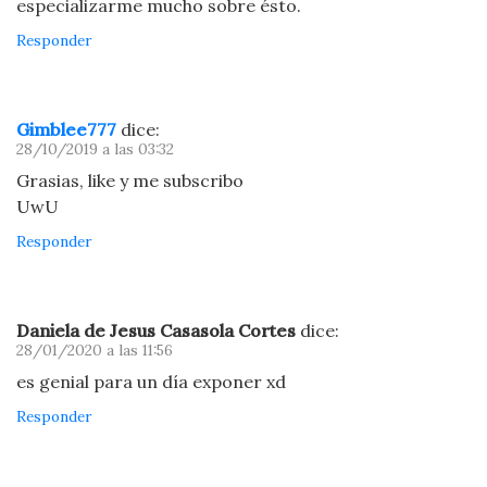
especializarme mucho sobre ésto.
Responder
Gimblee777
dice:
28/10/2019 a las 03:32
Grasias, like y me subscribo
UwU
Responder
Daniela de Jesus Casasola Cortes
dice:
28/01/2020 a las 11:56
es genial para un día exponer xd
Responder