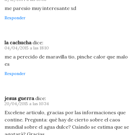
me paresio muy interesante xd
Responder
la cachucha
dice:
04/04/2015 a las 18:10
me a perecido de maravilla tio, pinche calor que malo
es
Responder
jesus guerra
dice:
20/04/2015 a las 10:34
Excelene articulo, gracias por las informaciones que
contine. Pregunta: què hay de cierto sobre el caos
mundial sobre el agua dulce? Cuàndo se estima que se
agotarà? Gracias