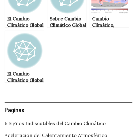
El Cambio
Sobre Cambio
Cambio
Climático Global
Climático Global
Climático,
(Parte 1)
Calentamiento
Global y Efecto
Invernadero
El Cambio
Climático Global
(Parte 2)
Páginas
6 Signos Indiscutibles del Cambio Climático
Aceleración del Calentamiento Atmosférico