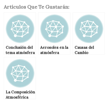
Artículos Que Te Gustarán:
Conclusión del
Aerosoles en la
Causas del
tema atmósfera
atmósfera
Cambio
y el cambio
Climático
climático
La Composición
Atmosférica