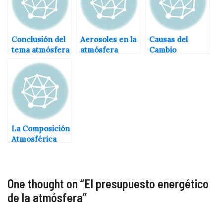
Conclusión del
Aerosoles en la
Causas del
tema atmósfera
atmósfera
Cambio
y el cambio
Climático
climático
La Composición
Atmosférica
One thought on “
El presupuesto energético
de la atmósfera
”