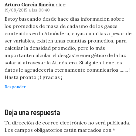
Arturo Garcìa Rincòn
dice:
19/08/2015 a las 08:40
Estoy buscando desde hace dìas informaciòn sobre
los promedios de masa de cada uno de los gases
contenidos en la Atmòsfera, cuyas cuantìas a pesar de
ser variables, existen unas cuantìas promedios, para
calcular la densidad promedio, pero lo màs
importante calcular el desgaste energètico de la luz
solar al atravesar la Atmòsfera. Si alguien tiene los
datos le agradecerìa eternamente comunicarlos…….. !
Hasta pronto ¡ ! gracias ¡
Responder
Deja una respuesta
Tu dirección de correo electrónico no será publicada.
Los campos obligatorios están marcados con
*