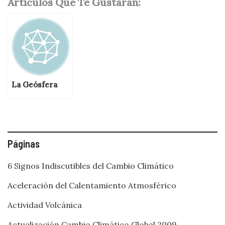
Artículos Que Te Gustarán:
La Geósfera
Páginas
6 Signos Indiscutibles del Cambio Climático
Aceleración del Calentamiento Atmosférico
Actividad Volcánica
Actualización Cambio Climático Global 2009