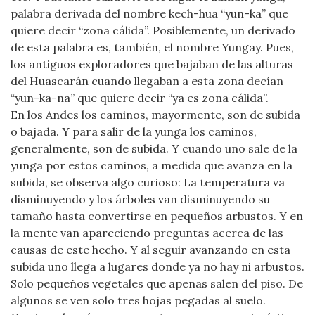
palabra derivada del nombre kech-hua “yun-ka” que
quiere decir “zona cálida”. Posiblemente, un derivado
de esta palabra es, también, el nombre Yungay. Pues,
los antiguos exploradores que bajaban de las alturas
del Huascarán cuando llegaban a esta zona decían
“yun-ka-na” que quiere decir “ya es zona cálida”.
En los Andes los caminos, mayormente, son de subida
o bajada. Y para salir de la yunga los caminos,
generalmente, son de subida. Y cuando uno sale de la
yunga por estos caminos, a medida que avanza en la
subida, se observa algo curioso: La temperatura va
disminuyendo y los árboles van disminuyendo su
tamaño hasta convertirse en pequeños arbustos. Y en
la mente van apareciendo preguntas acerca de las
causas de este hecho. Y al seguir avanzando en esta
subida uno llega a lugares donde ya no hay ni arbustos.
Solo pequeños vegetales que apenas salen del piso. De
algunos se ven solo tres hojas pegadas al suelo.