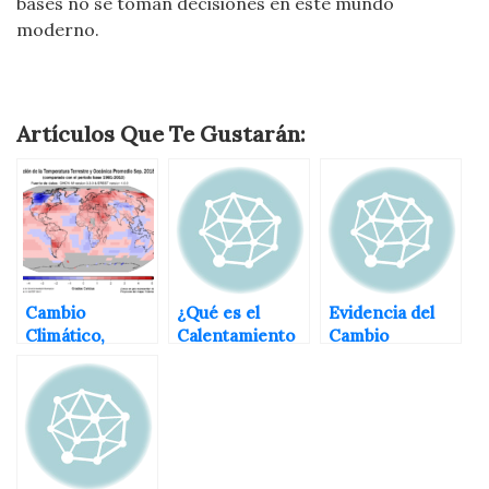
bases no se toman decisiones en este mundo
moderno.
Artículos Que Te Gustarán:
Cambio
¿Qué es el
Evidencia del
Climático,
Calentamiento
Cambio
Calentamiento
Global?
Climático y el
Global y Efecto
Calentamiento
Invernadero
Global