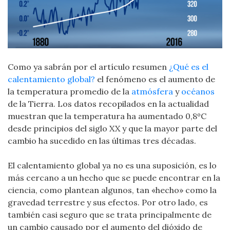
Como ya sabrán por el artículo resumen
¿Qué es el
calentamiento global?
el fenómeno es el aumento de
la temperatura promedio de la
atmósfera
y
océanos
de la Tierra. Los datos recopilados en la actualidad
muestran que la temperatura ha aumentado 0,8ºC
desde principios del siglo XX y que la mayor parte del
cambio ha sucedido en las últimas tres décadas.
El calentamiento global ya no es una suposición, es lo
más cercano a un hecho que se puede encontrar en la
ciencia, como plantean algunos, tan «hecho» como la
gravedad terrestre y sus efectos. Por otro lado, es
también casi seguro que se trata principalmente de
un cambio causado por el aumento del dióxido de