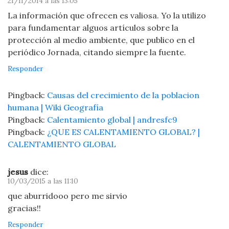
21/11/2014 a las 13:05
La información que ofrecen es valiosa. Yo la utilizo
para fundamentar alguos artículos sobre la
protección al medio ambiente, que publico en el
periódico Jornada, citando siempre la fuente.
Responder
Pingback:
Causas del crecimiento de la poblacion
humana | Wiki Geografía
Pingback:
Calentamiento global | andresfc9
Pingback:
¿QUE ES CALENTAMIENTO GLOBAL? |
CALENTAMIENTO GLOBAL
jesus
dice:
10/03/2015 a las 11:10
que aburridooo pero me sirvio
gracias!!
Responder