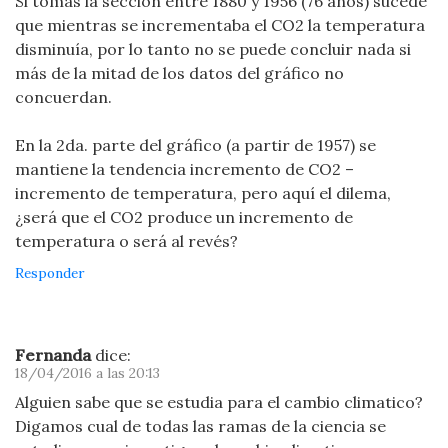
Si tomas la sección entre 1880 y 1956 (76 años) sucede
que mientras se incrementaba el CO2 la temperatura
disminuía, por lo tanto no se puede concluir nada si
más de la mitad de los datos del gráfico no
concuerdan.
En la 2da. parte del gráfico (a partir de 1957) se
mantiene la tendencia incremento de CO2 –
incremento de temperatura, pero aquí el dilema,
¿será que el CO2 produce un incremento de
temperatura o será al revés?
Responder
Fernanda
dice:
18/04/2016 a las 20:13
Alguien sabe que se estudia para el cambio climatico?
Digamos cual de todas las ramas de la ciencia se