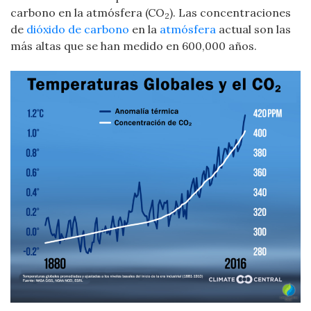
carbono en la atmósfera (CO
). Las concentraciones
2
de
dióxido de carbono
en la
atmósfera
actual son las
más altas que se han medido en 600,000 años.