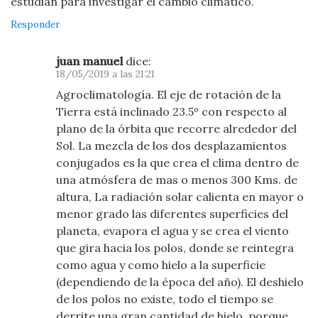
estudian para investigar el cambio climatico.
Responder
juan manuel
dice:
18/05/2019 a las 21:21
Agroclimatología. El eje de rotación de la
Tierra está inclinado 23.5º con respecto al
plano de la órbita que recorre alrededor del
Sol. La mezcla de los dos desplazamientos
conjugados es la que crea el clima dentro de
una atmósfera de mas o menos 300 Kms. de
altura, La radiación solar calienta en mayor o
menor grado las diferentes superficies del
planeta, evapora el agua y se crea el viento
que gira hacia los polos, donde se reintegra
como agua y como hielo a la superficie
(dependiendo de la época del año). El deshielo
de los polos no existe, todo el tiempo se
derrite una gran cantidad de hielo, porque