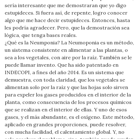
sería interesante que me demostraran que yo digo
estupideces. Si fuera así, de repente, logro conocer
algo que me hace decir estupideces. Entonces, hasta
les podría agradecer. Pero, que la demostración sea
lógica, que tenga bases reales.
¿Qué es la Neumponia? La Neumoponia es un método,
un sistema consistente en alimentar a las plantas, o
sea a los vegetales, con aire por la raíz. También se le
puede llamar invento. Que ha sido patentado en
INDECOPI, a fines del año 2014. Es un sistema que
demuestra, con toda claridad, que los vegetales se
alimentan solo por la raíz y que las hojas solo sirven
para expeler los gases producidos en el interior de la
planta, como consecuencia de los procesos químicos
que se realizan en el interior de ellas. Y uno de esos
gases, y el más abundante, es el oxígeno. Este método,
aplicado en grandes proporciones, puede resolver,
con mucha facilidad, el calentamiento global. Y, no