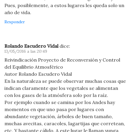
Pues, posiblemente, a estos lugares les queda solo un
año de vida.
Responder
Rolando Escudero Vidal
dice:
13/05/2016 a las 20:49
Reivindicación Proyecto de Reconversión y Control
del Equilibrio Atmosférico
Autor Rolando Escudero Vidal
En la naturaleza se puede observar muchas cosas que
indican claramente que los vegetales se alimentan
con los gases de la atmósfera solo por la raíz.
Por ejemplo cuando se camina por los Andes hay
momentos en que uno pasa por lugares con
abundante vegetación, árboles de buen tamaño,
muchas avecitas, caracoles, lagartijas que corretean,
etc. Y bastante cálido. A este lugar le llaman yunga,