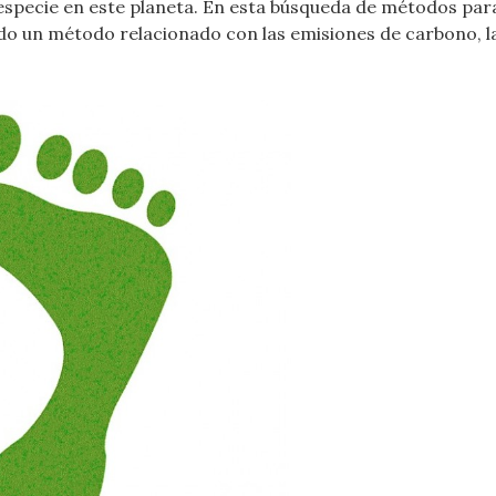
specie en este planeta. En esta búsqueda de métodos para 
do un método relacionado con las emisiones de carbono, la