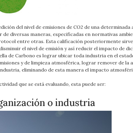
dición del nivel de emisiones de CO2 de una determinada a
car de diversas maneras, especificadas en normativas ambie
otocol entre otras. Esta calificación posteriormente sirv
inuir el nivel de emisión y así reducir el impacto de dic
ella de Carbono es lograr ubicar toda industria en el esta
emisiones y de limpieza atmosférica, lograr remover de la
industria, eliminando de esta manera el impacto atmosféri
ctividad que se está evaluando, esta puede ser:
anización o industria