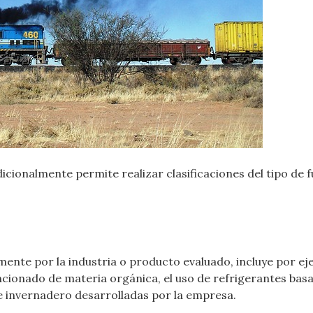
icionalmente permite realizar clasificaciones del tipo de 
mente por la industria o producto evaluado, incluye por ej
ncionado de materia orgánica, el uso de refrigerantes bas
de invernadero desarrolladas por la empresa.