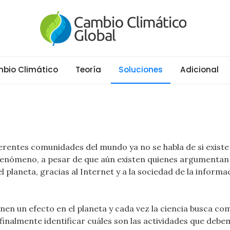
al
ático y Efecto Invernadero desde 1997
bio Climático
Teoría
Soluciones
Adicional
ferentes comunidades del mundo ya no se habla de si existe 
 fenómeno, a pesar de que aún existen quienes argumentan
l planeta, gracias al Internet y a la sociedad de la informa
nen un efecto en el planeta y cada vez la ciencia busca co
finalmente identificar cuáles son las actividades que deb