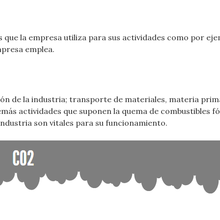
 que la empresa utiliza para sus actividades como por eje
empresa emplea.
ón de la industria; transporte de materiales, materia prim
emás actividades que suponen la quema de combustibles fós
industria son vitales para su funcionamiento.