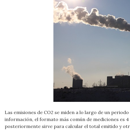
Las emisiones de CO2 se miden a lo largo de un periodo
información, el formato más común de mediciones es 4 
posteriormente sirve para calcular el total emitido y ot