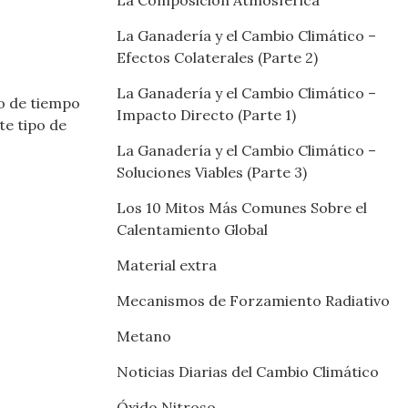
La Composición Atmosférica
La Ganadería y el Cambio Climático –
Efectos Colaterales (Parte 2)
La Ganadería y el Cambio Climático –
do de tiempo
Impacto Directo (Parte 1)
te tipo de
La Ganadería y el Cambio Climático –
Soluciones Viables (Parte 3)
Los 10 Mitos Más Comunes Sobre el
Calentamiento Global
Material extra
Mecanismos de Forzamiento Radiativo
Metano
Noticias Diarias del Cambio Climático
Óxido Nitroso