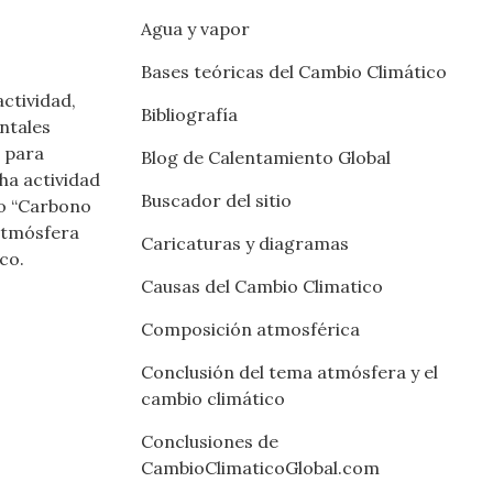
Agua y vapor
Bases teóricas del Cambio Climático
ctividad,
Bibliografía
ntales
e para
Blog de Calentamiento Global
ha actividad
Buscador del sitio
do “Carbono
 atmósfera
Caricaturas y diagramas
co.
Causas del Cambio Climatico
Composición atmosférica
Conclusión del tema atmósfera y el
cambio climático
Conclusiones de
CambioClimaticoGlobal.com