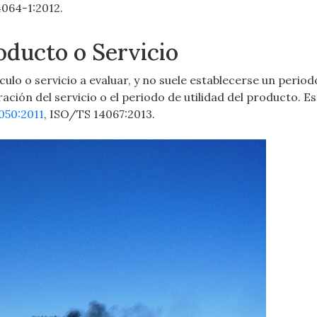
064-1:2012.
oducto o Servicio
culo o servicio a evaluar, y no suele establecerse un perio
ración del servicio o el periodo de utilidad del producto. Es
050:2011
, ISO/TS 14067:2013.