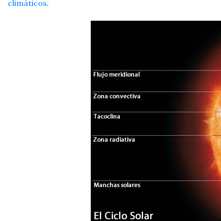
climáticos
.