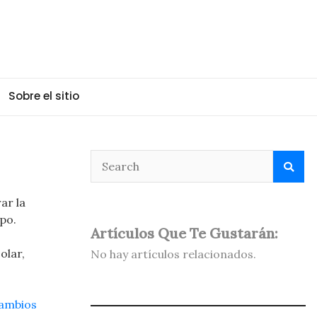
Sobre el sitio
ar la
mpo.
Artículos Que Te Gustarán:
olar,
No hay artículos relacionados.
ambios