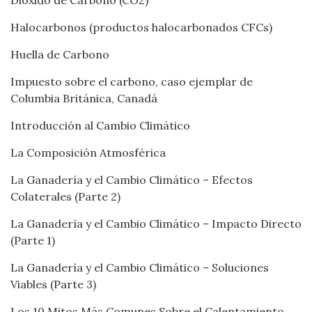
Dióxido de Carbono (CO2)
Halocarbonos (productos halocarbonados CFCs)
Huella de Carbono
Impuesto sobre el carbono, caso ejemplar de
Columbia Británica, Canadá
Introducción al Cambio Climático
La Composición Atmosférica
La Ganadería y el Cambio Climático – Efectos
Colaterales (Parte 2)
La Ganadería y el Cambio Climático – Impacto Directo
(Parte 1)
La Ganadería y el Cambio Climático – Soluciones
Viables (Parte 3)
Los 10 Mitos Más Comunes Sobre el Calentamiento