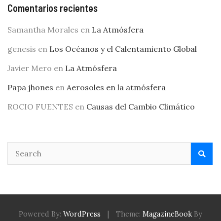
Comentarios recientes
Samantha Morales
en
La Atmósfera
genesis
en
Los Océanos y el Calentamiento Global
Javier Mero
en
La Atmósfera
Papa jhones
en
Aerosoles en la atmósfera
ROCIO FUENTES
en
Causas del Cambio Climático
Powered By:
WordPress
|
Theme:
MagazineBook
By