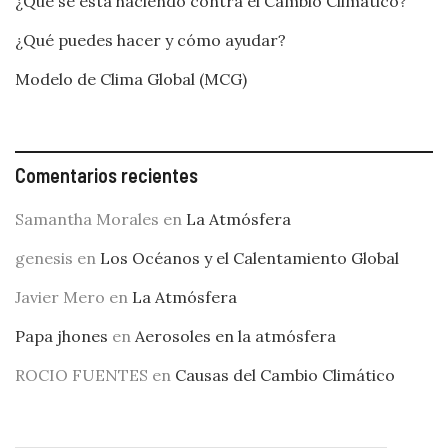
¿Qué se está haciendo contra el Cambio Climático?
¿Qué puedes hacer y cómo ayudar?
Modelo de Clima Global (MCG)
Comentarios recientes
Samantha Morales
en
La Atmósfera
genesis
en
Los Océanos y el Calentamiento Global
Javier Mero
en
La Atmósfera
Papa jhones
en
Aerosoles en la atmósfera
ROCIO FUENTES
en
Causas del Cambio Climático