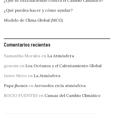
¿Qué se está haciendo contra el Cambio Climático?
¿Qué puedes hacer y cómo ayudar?
Modelo de Clima Global (MCG)
Comentarios recientes
Samantha Morales
en
La Atmósfera
genesis
en
Los Océanos y el Calentamiento Global
Javier Mero
en
La Atmósfera
Papa jhones
en
Aerosoles en la atmósfera
ROCIO FUENTES
en
Causas del Cambio Climático