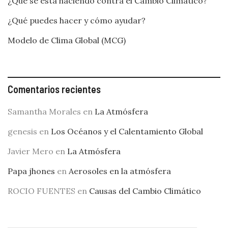
¿Qué se está haciendo contra el Cambio Climático?
¿Qué puedes hacer y cómo ayudar?
Modelo de Clima Global (MCG)
Comentarios recientes
Samantha Morales
en
La Atmósfera
genesis
en
Los Océanos y el Calentamiento Global
Javier Mero
en
La Atmósfera
Papa jhones
en
Aerosoles en la atmósfera
ROCIO FUENTES
en
Causas del Cambio Climático