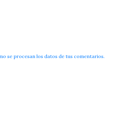
o se procesan los datos de tus comentarios.