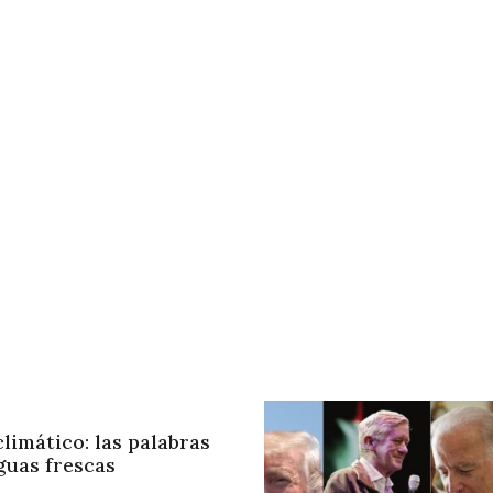
limático: las palabras
aguas frescas