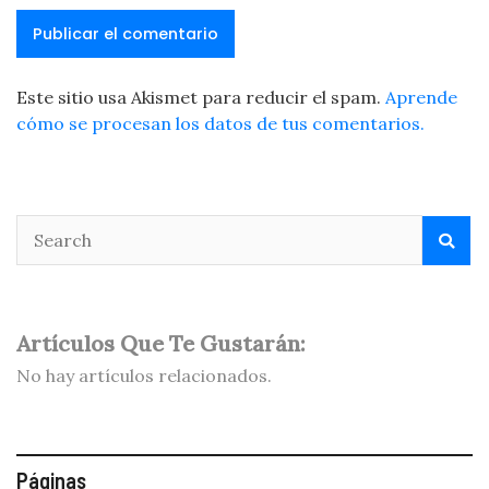
Este sitio usa Akismet para reducir el spam.
Aprende
cómo se procesan los datos de tus comentarios.
Artículos Que Te Gustarán:
No hay artículos relacionados.
Páginas