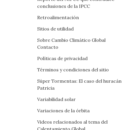
conclusiones de la IPCC
Retroalimentación
Sitios de utilidad
Sobre Cambio Climático Global
Contacto
Políticas de privacidad
Términos y condiciones del sitio
Súper Tormentas: El caso del huracán
Patricia
Variabilidad solar
Variaciones de la órbita
Videos relacionados al tema del
Calentamiento Global