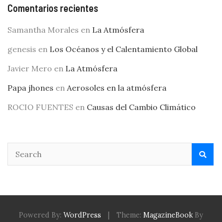
Comentarios recientes
Samantha Morales
en
La Atmósfera
genesis
en
Los Océanos y el Calentamiento Global
Javier Mero
en
La Atmósfera
Papa jhones
en
Aerosoles en la atmósfera
ROCIO FUENTES
en
Causas del Cambio Climático
Powered By:
WordPress
|
Theme:
MagazineBook
By