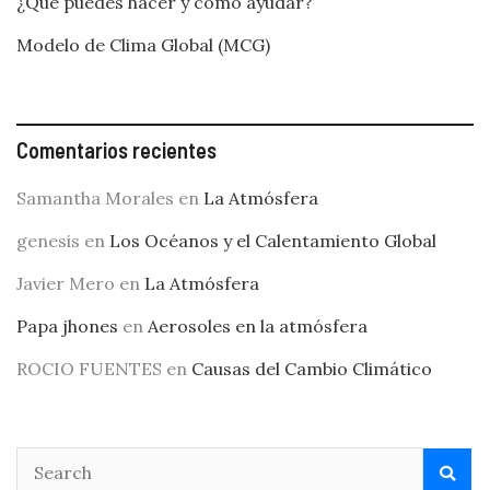
¿Qué puedes hacer y cómo ayudar?
Modelo de Clima Global (MCG)
Comentarios recientes
Samantha Morales
en
La Atmósfera
genesis
en
Los Océanos y el Calentamiento Global
Javier Mero
en
La Atmósfera
Papa jhones
en
Aerosoles en la atmósfera
ROCIO FUENTES
en
Causas del Cambio Climático