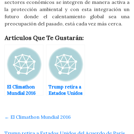
sectores económicos se integren de manera activa a
la protección ambiental y con esta integración un
futuro donde el calentamiento global sea una
preocupación del pasado, está cada vez más cerca.
Artículos Que Te Gustarán:
El Climathon
Trump retira a
Mundial 2016
Estados Unidos
del Acuerdo de
París contra el
cambio
←
El Climathon Mundial 2016
climático
Trump retira a Estados Unidos del Acuerdo de París