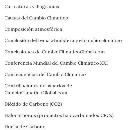
Caricaturas y diagramas
Causas del Cambio Climatico
Composición atmosférica
Conclusión del tema atmósfera y el cambio climático
Conclusiones de CambioClimaticoGlobal.com
Conferencia Mundial del Cambio Climático XXI
Consecuencias del Cambio Climatico
Contribuciones de usuarios de
CambioClimaticoGlobal.com
Dióxido de Carbono (CO2)
Halocarbonos (productos halocarbonados CFCs)
Huella de Carbono