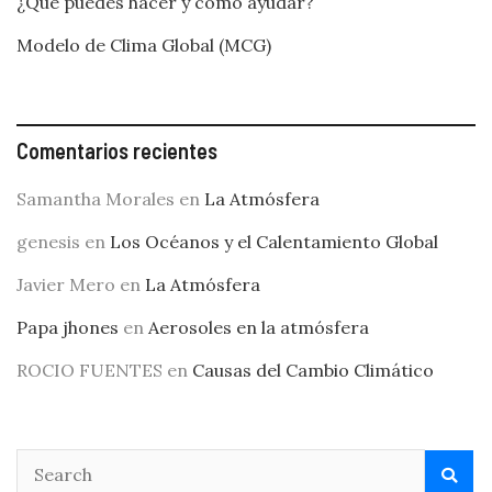
¿Qué puedes hacer y cómo ayudar?
Modelo de Clima Global (MCG)
Comentarios recientes
Samantha Morales
en
La Atmósfera
genesis
en
Los Océanos y el Calentamiento Global
Javier Mero
en
La Atmósfera
Papa jhones
en
Aerosoles en la atmósfera
ROCIO FUENTES
en
Causas del Cambio Climático